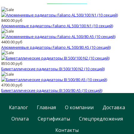
8400.00 руб
Алюминиевые радиаторы Faliano AL 500/100 N1 (10 секций)
4400.00 руб
Алюминиевые радиаторы Faliano AL 500/80 A5 (10 секций)
8550.00 руб
Биметаллические радиаторы BI 500/100 N2 (10 секций)
4700.00 руб
Биметаллические радиаторы BI 500/80 А5 (10 секций)
Каталог
Главная
О компании
Доставка
Оплата
Сертификаты
Спецпредложения
Контакты