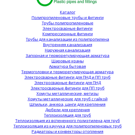
Каталог
Полипропиленовые трубы и фитинги
Трубы полипропиленовые
Электросварные фитинги
Компрессионные фитинги
Трубы для канализации из полипропилена
Внутренняя канализация
Наружная канализация
Запорная и терморегулирующая арматура
Шаровые краны
Арматура бытовая
Термоголовки и терморегулирующая арматура
Электросварные фитинги для ПНД и ПП труб
Электросварные фитинги для ПНД
Электросварные фитинги для ПП труб
Хомуты металлические, метизы
Хомуты металлические для труб с гайкой
Шпильки, анкера, цанги для крепления
Дюбели для крепления
Теплоизоляция для труб
Теплоизоляция из вспененного полиэтилена для труб
Теплоизоляция из каучука для полипропиленовых труб
Радиаторы и конвекторы отопления