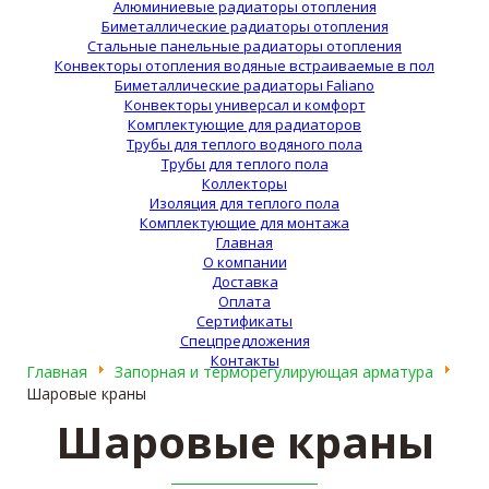
Алюминиевые радиаторы отопления
Биметаллические радиаторы отопления
Стальные панельные радиаторы отопления
Конвекторы отопления водяные встраиваемые в пол
Биметаллические радиаторы Faliano
Конвекторы универсал и комфорт
Комплектующие для радиаторов
Трубы для теплого водяного пола
Трубы для теплого пола
Коллекторы
Изоляция для теплого пола
Комплектующие для монтажа
Главная
О компании
Доставка
Оплата
Сертификаты
Спецпредложения
Контакты
Главная
Запорная и терморегулирующая арматура
Шаровые краны
Шаровые краны