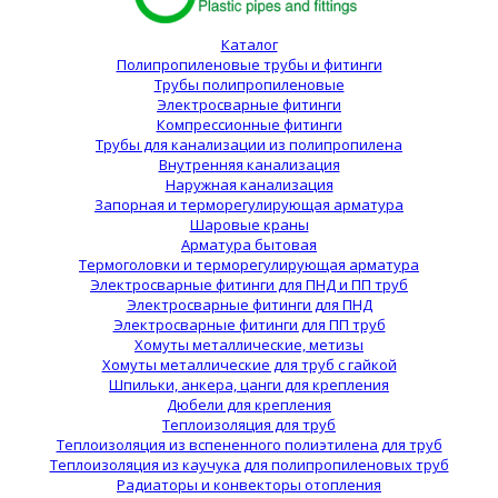
Каталог
Полипропиленовые трубы и фитинги
Трубы полипропиленовые
Электросварные фитинги
Компрессионные фитинги
Трубы для канализации из полипропилена
Внутренняя канализация
Наружная канализация
Запорная и терморегулирующая арматура
Шаровые краны
Арматура бытовая
Термоголовки и терморегулирующая арматура
Электросварные фитинги для ПНД и ПП труб
Электросварные фитинги для ПНД
Электросварные фитинги для ПП труб
Хомуты металлические, метизы
Хомуты металлические для труб с гайкой
Шпильки, анкера, цанги для крепления
Дюбели для крепления
Теплоизоляция для труб
Теплоизоляция из вспененного полиэтилена для труб
Теплоизоляция из каучука для полипропиленовых труб
Радиаторы и конвекторы отопления