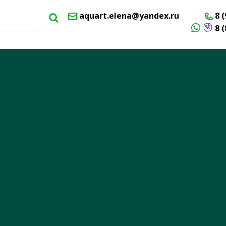
aquart.elena@yandex.ru
8 (
8 (