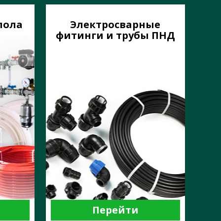
пола
Электросварные
фитинги и трубы ПНД