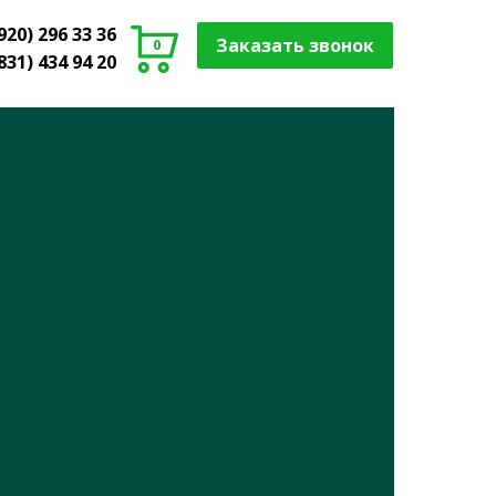
920) 296 33 36
Заказать звонок
0
831) 434 94 20