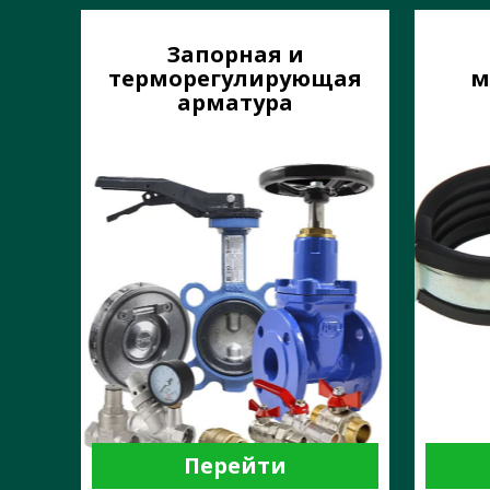
Запорная и
терморегулирующая
м
арматура