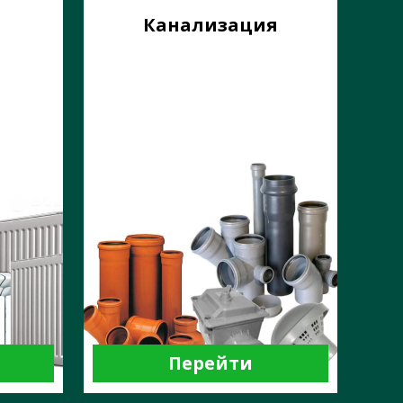
и
Канализация