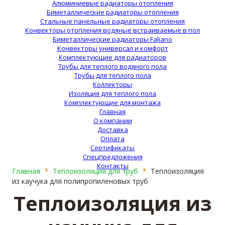
Алюминиевые радиаторы отопления
Биметаллические радиаторы отопления
Стальные панельные радиаторы отопления
Конвекторы отопления водяные встраиваемые в пол
Биметаллические радиаторы Faliano
Конвекторы универсал и комфорт
Комплектующие для радиаторов
Трубы для теплого водяного пола
Трубы для теплого пола
Коллекторы
Изоляция для теплого пола
Комплектующие для монтажа
Главная
О компании
Доставка
Оплата
Сертификаты
Спецпредложения
Контакты
Главная
Теплоизоляция для труб
Теплоизоляция
из каучука для полипропиленовых труб
Теплоизоляция из