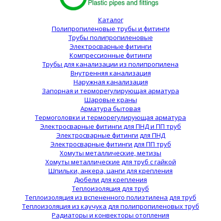
Каталог
Полипропиленовые трубы и фитинги
Трубы полипропиленовые
Электросварные фитинги
Компрессионные фитинги
Трубы для канализации из полипропилена
Внутренняя канализация
Наружная канализация
Запорная и терморегулирующая арматура
Шаровые краны
Арматура бытовая
Термоголовки и терморегулирующая арматура
Электросварные фитинги для ПНД и ПП труб
Электросварные фитинги для ПНД
Электросварные фитинги для ПП труб
Хомуты металлические, метизы
Хомуты металлические для труб с гайкой
Шпильки, анкера, цанги для крепления
Дюбели для крепления
Теплоизоляция для труб
Теплоизоляция из вспененного полиэтилена для труб
Теплоизоляция из каучука для полипропиленовых труб
Радиаторы и конвекторы отопления