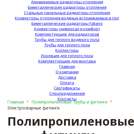
Алюминиевые радиаторы отопления
Биметаллические радиаторы отопления
Стальные панельные радиаторы отопления
Конвекторы отопления водяные встраиваемые в пол
Биметаллические радиаторы Faliano
Конвекторы универсал и комфорт
Комплектующие для радиаторов
Трубы для теплого водяного пола
Трубы для теплого пола
Коллекторы
Изоляция для теплого пола
Комплектующие для монтажа
Главная
О компании
Доставка
Оплата
Сертификаты
Спецпредложения
Контакты
Главная
Полипропиленовые трубы и фитинги
Электросварные фитинги
Полипропиленовы