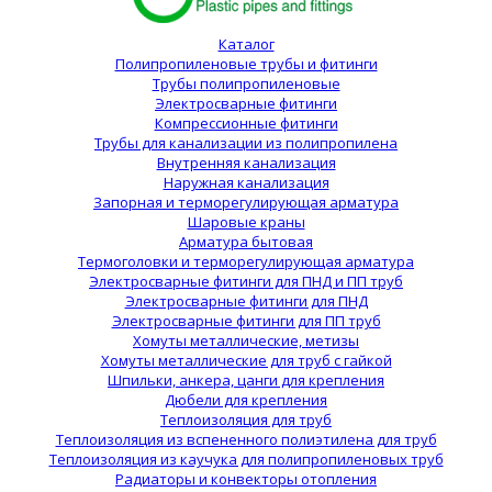
Каталог
Полипропиленовые трубы и фитинги
Трубы полипропиленовые
Электросварные фитинги
Компрессионные фитинги
Трубы для канализации из полипропилена
Внутренняя канализация
Наружная канализация
Запорная и терморегулирующая арматура
Шаровые краны
Арматура бытовая
Термоголовки и терморегулирующая арматура
Электросварные фитинги для ПНД и ПП труб
Электросварные фитинги для ПНД
Электросварные фитинги для ПП труб
Хомуты металлические, метизы
Хомуты металлические для труб с гайкой
Шпильки, анкера, цанги для крепления
Дюбели для крепления
Теплоизоляция для труб
Теплоизоляция из вспененного полиэтилена для труб
Теплоизоляция из каучука для полипропиленовых труб
Радиаторы и конвекторы отопления