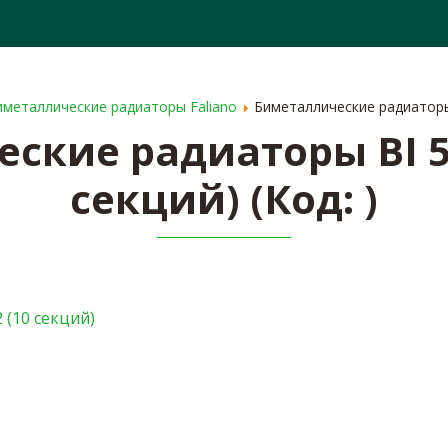
ОПЛАТА
СЕРТИФИКАТЫ
СПЕЦПРЕДЛОЖЕ
иметаллические радиаторы Faliano
Биметаллические радиаторы 
ские радиаторы BI 50
секций)
(Код:
)