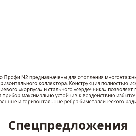
ano Профи N2 предназначены для отопления многоэтажны
оризонтального коллектора. Конструкция полностью ис
вого «корпуса» и стального «сердечника» позволяет 
и прибор максимально устойчив к воздействию избыточ
кальные и горизонтальные ребра биметаллического рад
Спецпредложения