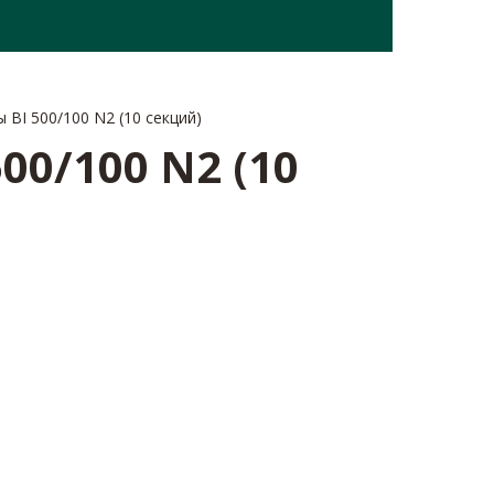
НИЯ
КОНТАКТЫ
BI 500/100 N2 (10 секций)
0/100 N2 (10