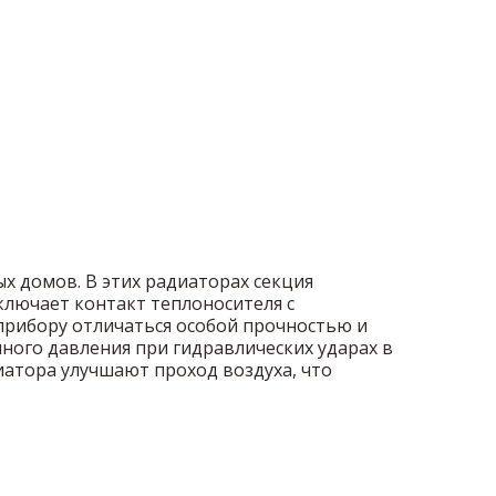
х домов. В этих радиаторах секция
ключает контакт теплоносителя с
прибору отличаться особой прочностью и
ного давления при гидравлических ударах в
иатора улучшают проход воздуха, что