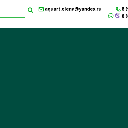
aquart.elena@yandex.ru
8 (
8 (