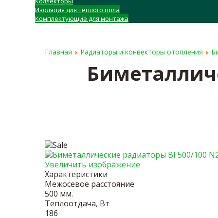
Коллекторы
Изоляция для теплого пола
Комплектующие для монтажа
ГЛАВНАЯ
О КОМПАНИИ
ДОСТАВКА
Главная
Радиаторы и конвекторы отопления
Б
Биметалличе
Увеличить изображение
Характеристики
Межосевое расстояние
500 мм.
Теплоотдача, Вт
186