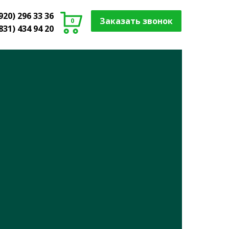
920) 296 33 36
Заказать звонок
0
831) 434 94 20