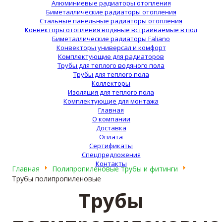
Алюминиевые радиаторы отопления
Биметаллические радиаторы отопления
Стальные панельные радиаторы отопления
Конвекторы отопления водяные встраиваемые в пол
Биметаллические радиаторы Faliano
Конвекторы универсал и комфорт
Комплектующие для радиаторов
Трубы для теплого водяного пола
Трубы для теплого пола
Коллекторы
Изоляция для теплого пола
Комплектующие для монтажа
Главная
О компании
Доставка
Оплата
Сертификаты
Спецпредложения
Контакты
Главная
Полипропиленовые трубы и фитинги
Трубы полипропиленовые
Трубы