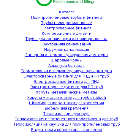
Каталог
Полипропиленовые трубы и фитинги
Трубы полипропиленовые
Электросварные фитинги
Компрессионные фитинги
Трубы для канализации из полипропилена
Внутренняя канализация
Наружная канализация
Запорная и терморегулирующая арматура
Шаровые краны
Арматура бытовая
Термоголовки и терморегулирующая арматура
Электросварные фитинги для ПНД и ПП труб
Электросварные фитинги для ПНД
Электросварные фитинги для ПП труб
Хомуты металлические, метизы
Хомуты металлические для труб с гайкой
Шпильки, анкера, цанги для крепления
Дюбели для крепления
Теплоизоляция для труб
Теплоизоляция из вспененного полиэтилена для труб
Теплоизоляция из каучука для полипропиленовых труб
Радиаторы и конвекторы отопления