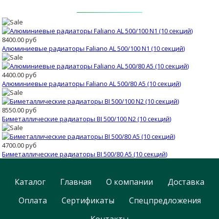
8400.00 руб
Алюминиевые радиаторы Faliano AL 500/100 N1 (10 секций)
4400.00 руб
Алюминиевые радиаторы Faliano AL 500/80 A5 (10 секций)
8550.00 руб
Биметаллические радиаторы BI 500/100 N2 (10 секций)
4700.00 руб
Биметаллические радиаторы BI 500/80 А5 (10 секций)
Каталог
Главная
О компании
Доставка
Оплата
Сертификаты
Спецпредложения
Контакты