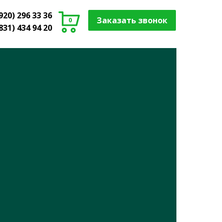
920) 296 33 36
Заказать звонок
0
831) 434 94 20