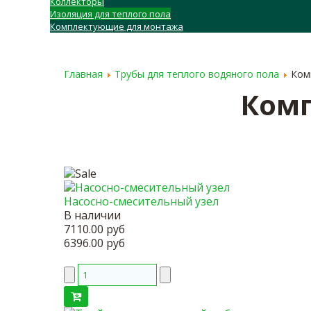
Коллекторы
Изоляция для теплого пола
Комплектующие для монтажа
ГЛАВНАЯ
О КОМПАНИИ
ДОСТАВКА
Главная
Трубы для теплого водяного пола
Ком
Комп
Насосно-смесительный узел
В наличии
7110.00 руб
6396.00 руб