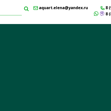
aquart.elena@yandex.ru
8 (
8 (