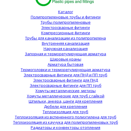
Каталог
Полипропиленовые трубы и фитинги
Трубы полипропиленовые
Электросварные фитинги
Компрессионные фитинги
Трубы для канализации из полипропилена
Внутренняя канализация
Наружная канализация
Запорная и терморегулирующая арматура
Шаровые краны
Арматура бытовая
Термоголовки и терморегулирующая арматура
Электросварные фитинги для ПНД и ПП труб
Электросварные фитинги для ПНД
Электросварные фитинги для ПП труб
Хомуты металлические, метизы
Хомуты металлические для труб с гайкой
Шпильки, анкера, цанги для крепления
Дюбели для крепления
Теплоизоляция для труб
Теплоизоляция из вспененного полиэтилена для труб
Теплоизоляция из каучука для полипропиленовых труб
Радиаторы и конвекторы отопления