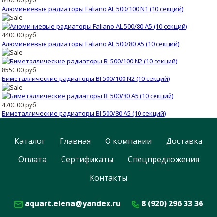
Алюминиевые радиаторы Faliano AL 500/100 N1 (10 секций)
4400.00 руб
Алюминиевые радиаторы Faliano AL 500/80 A5 (10 секций)
8550.00 руб
Биметаллические радиаторы BI 500/100 N2 (10 секций)
4700.00 руб
Биметаллические радиаторы BI 500/80 А5 (10 секций)
Каталог
Главная
О компании
Доставка
Оплата
Сертификаты
Спецпредложения
Контакты
aquart.elena@yandex.ru
8 (920) 296 33 36