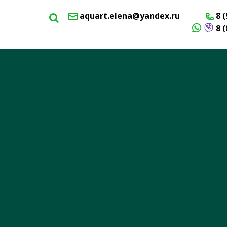
aquart.elena@yandex.ru
8 (
8 (