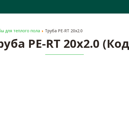
ОПЛАТА
СЕРТИФИКАТЫ
СПЕЦПРЕДЛОЖЕ
бы для теплого пола
Труба PE-RT 20x2.0
руба PE-RT 20x2.0
(Код