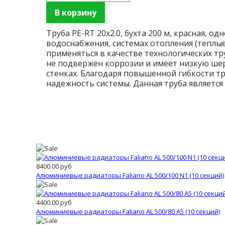
Труба PE-RT 20x2.0, бухта 200 м, красная, 
водоснабжения, системах отопления (теплые
применяться в качестве технологических тр
не подвержен коррозии и имеет низкую шер
стенках. Благодаря повышенной гибкости т
надежность системы. Данная труба является
8400.00 руб
Алюминиевые радиаторы Faliano AL 500/100 N1 (10 секций)
4400.00 руб
Алюминиевые радиаторы Faliano AL 500/80 A5 (10 секций)