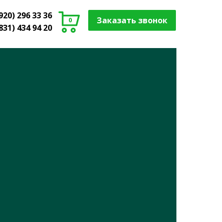
920) 296 33 36
Заказать звонок
0
831) 434 94 20