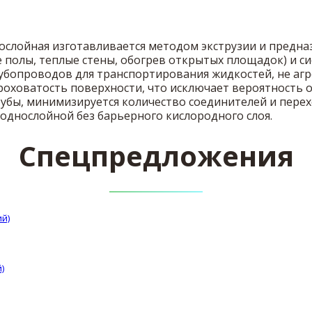
однослойная изготавливается методом экструзии и предн
 полы, теплые стены, обогрев открытых площадок) и си
убопроводов для транспортирования жидкостей, не агр
оховатость поверхности, что исключает вероятность 
рубы, минимизируется количество соединителей и перех
 однослойной без барьерного кислородного слоя.
Спецпредложения