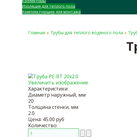
Коллекторы
Изоляция для теплого пола
Комплектующие для монтажа
ГЛАВНАЯ
О КОМПАНИИ
ДОСТАВКА
Главная
Трубы для теплого водяного пола
Тру
Т
Увеличить изображение
Характеристики
Диаметр наружный, мм
20
Толщина стенки, мм
2.0
Цена:
45.00 руб
Количество: