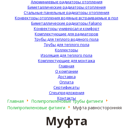
Алюминиевые радиаторы отопления
Биметаллические радиаторы отопления
Стальные панельные радиаторы отопления
Конвекторы отопления водяные встраиваемые в пол
Биметаллические радиаторы Faliano
Конвекторы универсал и комфорт
Комплектующие для радиаторов
Трубы для теплого водяного пола
Трубы для теплого пола
Коллекторы
Изоляция для теплого пола
Комплектующие для монтажа
Главная
О компании
Доставка
Оплата
Сертификаты
Спецпредложения
Контакты
Главная
Полипропиленовые трубы фитинги
Полипропиленовые фитинги
Муфта равносторонняя
Муфта