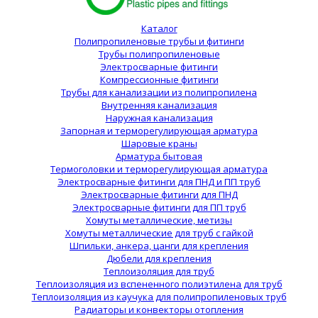
Каталог
Полипропиленовые трубы и фитинги
Трубы полипропиленовые
Электросварные фитинги
Компрессионные фитинги
Трубы для канализации из полипропилена
Внутренняя канализация
Наружная канализация
Запорная и терморегулирующая арматура
Шаровые краны
Арматура бытовая
Термоголовки и терморегулирующая арматура
Электросварные фитинги для ПНД и ПП труб
Электросварные фитинги для ПНД
Электросварные фитинги для ПП труб
Хомуты металлические, метизы
Хомуты металлические для труб с гайкой
Шпильки, анкера, цанги для крепления
Дюбели для крепления
Теплоизоляция для труб
Теплоизоляция из вспененного полиэтилена для труб
Теплоизоляция из каучука для полипропиленовых труб
Радиаторы и конвекторы отопления