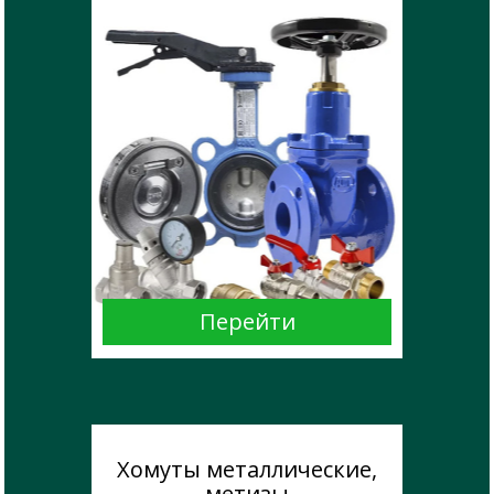
Хомуты металлические,
метизы