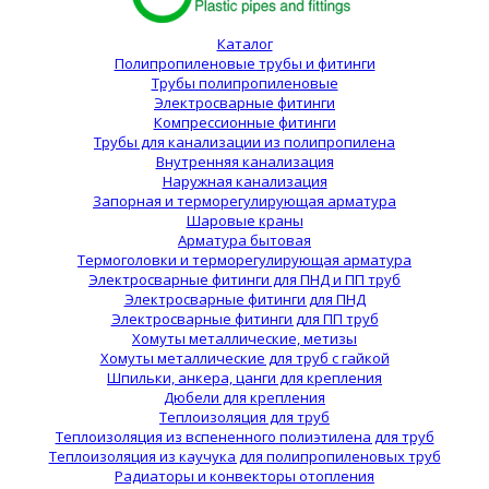
Каталог
Полипропиленовые трубы и фитинги
Трубы полипропиленовые
Электросварные фитинги
Компрессионные фитинги
Трубы для канализации из полипропилена
Внутренняя канализация
Наружная канализация
Запорная и терморегулирующая арматура
Шаровые краны
Арматура бытовая
Термоголовки и терморегулирующая арматура
Электросварные фитинги для ПНД и ПП труб
Электросварные фитинги для ПНД
Электросварные фитинги для ПП труб
Хомуты металлические, метизы
Хомуты металлические для труб с гайкой
Шпильки, анкера, цанги для крепления
Дюбели для крепления
Теплоизоляция для труб
Теплоизоляция из вспененного полиэтилена для труб
Теплоизоляция из каучука для полипропиленовых труб
Радиаторы и конвекторы отопления